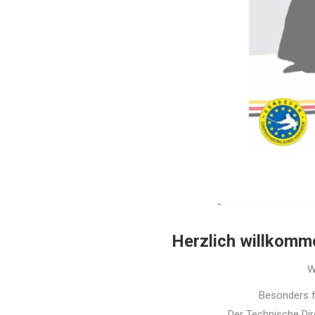
Herzlich willkom
W
Besonders f
Der Technische Dir