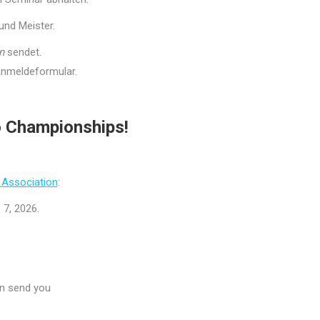
und Meister.
n
sendet.
nmeldeformular.
 Championships!
Association
:
 7, 2026.
hen send you