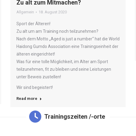
Zu alt zum Mitmachen?
Allgemein
18. August 2020
Sport der Älteren!
Zu alt um am Training noch teilzunehmen?
Nach dem Motto „Aged is just a number“ hat die World
Haidong Gumdo Association eine Trainingseinheit der
älteren eingerichtet!
Was für eine tolle Möglichkeit, im Alter am Sport
teilzunehmen, fit zu bleiben und seine Leistungen
unter Beweis zustellen!
Wir sind begeistert!
Read more
Trainingszeiten /-orte