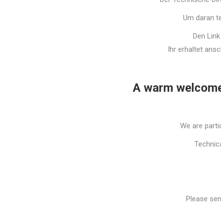
Um daran te
Den Link
Ihr erhaltet an
A warm welcome
We are parti
Technica
Please sen