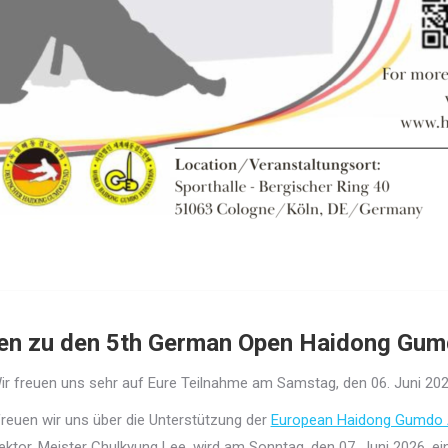
men zu den 5th German Open Haidong Gum
ir freuen uns sehr auf Eure Teilnahme am Samstag, den 06. Juni 202
reuen wir uns über die Unterstützung der
European Haidong Gumdo 
ektor, Meister Chulkyung Lee, wird am Sonntag, den 07. Juni 2026, ei