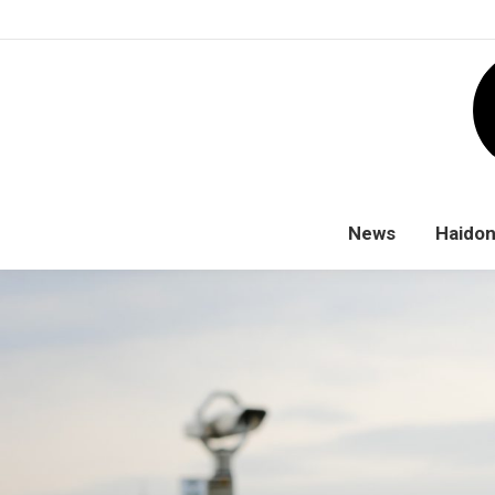
News
Haido