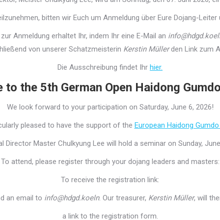
ilzunehmen, bitten wir Euch um Anmeldung über Eure Dojang-Leiter 
 zur Anmeldung erhaltet Ihr, indem Ihr eine E-Mail an
info@hdgd.koel
schließend von unserer Schatzmeisterin
Kerstin Müller
den Link zum A
Die Ausschreibung findet Ihr
hier.
 to the 5th German Open Haidong Gumdo
We look forward to your participation on Saturday, June 6, 2026!
cularly pleased to have the support of the
European Haidong Gumdo 
l Director Master Chulkyung Lee will hold a seminar on Sunday, June
To attend, please register through your dojang leaders and masters:
To receive the registration link:
d an email to
info@hdgd.koeln
. Our treasurer,
Kerstin Müller
, will t
a link to the registration form.