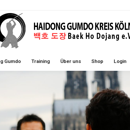
ng Gumdo
Training
Über uns
Shop
Login