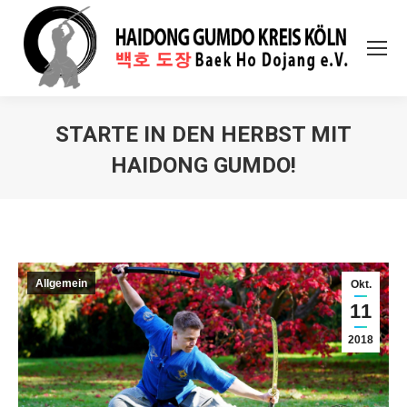
STARTE IN DEN HERBST MIT
HAIDONG GUMDO!
Sie befinden sich hier:
Allgemein
Okt.
11
2018