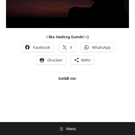
I like Haidong Gumdo! =)
Facebook
X
WhatsApp
Drucken
Mehr
Gefällt mir:
Menü