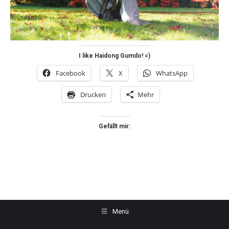
I like Haidong Gumdo! =)
Facebook
X
WhatsApp
Drucken
Mehr
Gefällt mir:
Menü