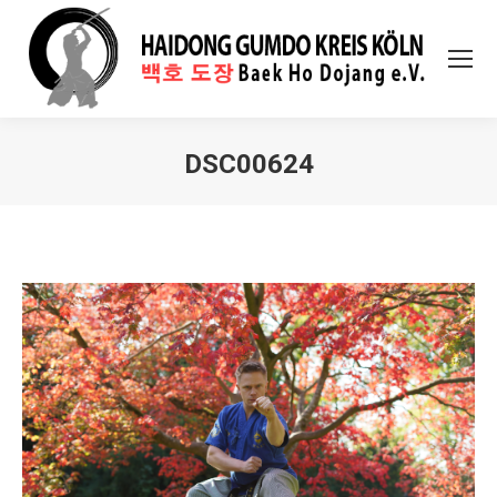
DSC00624
Sie befinden sich hier: