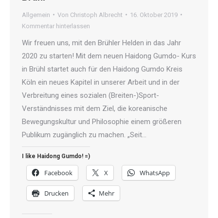
Allgemein
Von
Christoph Albrecht
16. Oktober 2019
Kommentar hinterlassen
Wir freuen uns, mit den Brühler Helden in das Jahr
2020 zu starten! Mit dem neuen Haidong Gumdo- Kurs
in Brühl startet auch für den Haidong Gumdo Kreis
Köln ein neues Kapitel in unserer Arbeit und in der
Verbreitung eines sozialen (Breiten-)Sport-
Verständnisses mit dem Ziel, die koreanische
Bewegungskultur und Philosophie einem größeren
Publikum zugänglich zu machen. „Seit…
I like Haidong Gumdo! =)
Facebook
X
WhatsApp
Drucken
Mehr