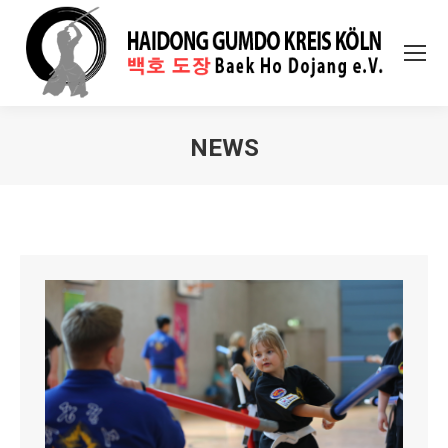
NEWS
Sie befinden sich hier: