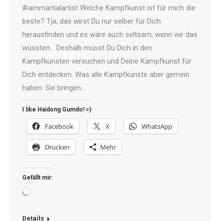
#iammartialartist Welche Kampfkunst ist für mich die
beste? Tja, das wirst Du nur selber für Dich
herausfinden und es wäre auch seltsam, wenn wir das
wüssten… Deshalb musst Du Dich in den
Kampfkünsten versuchen und Deine Kampfkunst für
Dich entdecken. Was alle Kampfkünste aber gemein
haben: Sie bringen…
I like Haidong Gumdo! =)
Facebook
X
WhatsApp
Drucken
Mehr
Gefällt mir:
Wird
geladen …
Details