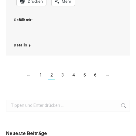
Drucken
Mehr
Gefällt mir:
Details
←
1
2
3
4
5
6
→
Search:
Neueste Beiträge