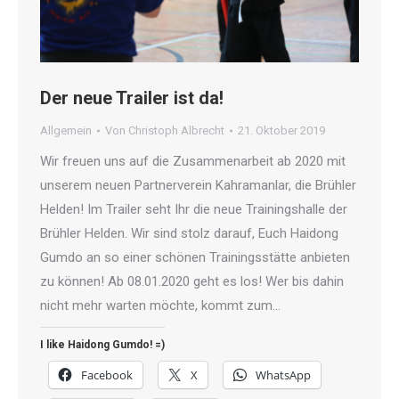
Der neue Trailer ist da!
Allgemein
Von
Christoph Albrecht
21. Oktober 2019
Wir freuen uns auf die Zusammenarbeit ab 2020 mit
unserem neuen Partnerverein Kahramanlar, die Brühler
Helden! Im Trailer seht Ihr die neue Trainingshalle der
Brühler Helden. Wir sind stolz darauf, Euch Haidong
Gumdo an so einer schönen Trainingsstätte anbieten
zu können! Ab 08.01.2020 geht es los! Wer bis dahin
nicht mehr warten möchte, kommt zum…
I like Haidong Gumdo! =)
Facebook
X
WhatsApp