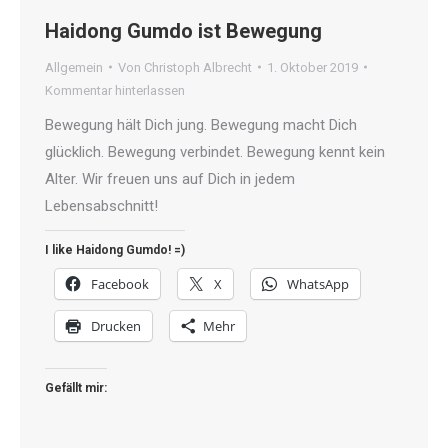
Haidong Gumdo ist Bewegung
Allgemein
Von
Christoph Albrecht
1. Oktober 2019
Kommentar hinterlassen
Bewegung hält Dich jung. Bewegung macht Dich
glücklich. Bewegung verbindet. Bewegung kennt kein
Alter. Wir freuen uns auf Dich in jedem
Lebensabschnitt!
I like Haidong Gumdo! =)
Facebook
X
WhatsApp
Drucken
Mehr
Gefällt mir: