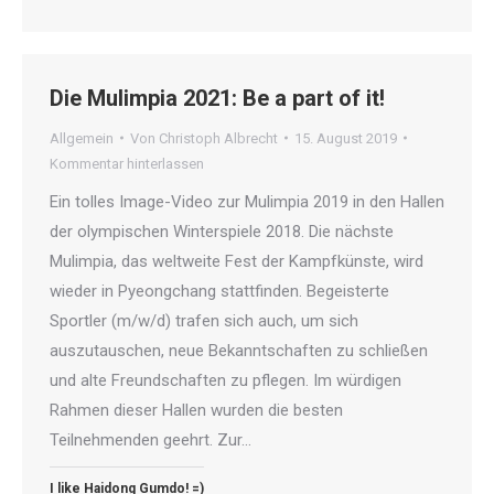
Die Mulimpia 2021: Be a part of it!
Allgemein
Von
Christoph Albrecht
15. August 2019
Kommentar hinterlassen
Ein tolles Image-Video zur Mulimpia 2019 in den Hallen
der olympischen Winterspiele 2018. Die nächste
Mulimpia, das weltweite Fest der Kampfkünste, wird
wieder in Pyeongchang stattfinden. Begeisterte
Sportler (m/w/d) trafen sich auch, um sich
auszutauschen, neue Bekanntschaften zu schließen
und alte Freundschaften zu pflegen. Im würdigen
Rahmen dieser Hallen wurden die besten
Teilnehmenden geehrt. Zur…
I like Haidong Gumdo! =)