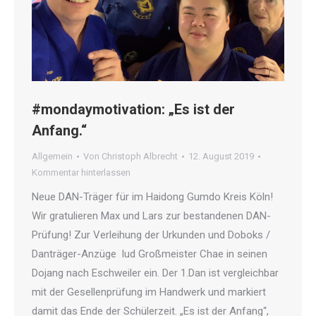
#mondaymotivation: „Es ist der
Anfang.“
Allgemein
Von
Christoph Albrecht
12. August 2019
Kommentar hinterlassen
Neue DAN-Träger für im Haidong Gumdo Kreis Köln!
Wir gratulieren Max und Lars zur bestandenen DAN-
Prüfung! Zur Verleihung der Urkunden und Doboks /
Danträger-Anzüge lud Großmeister Chae in seinen
Dojang nach Eschweiler ein. Der 1.Dan ist vergleichbar
mit der Gesellenprüfung im Handwerk und markiert
damit das Ende der Schülerzeit. „Es ist der Anfang“,