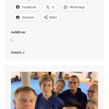
Facebook
X
WhatsApp
Drucken
Mehr
Gefällt mir:
Wird
geladen …
Details