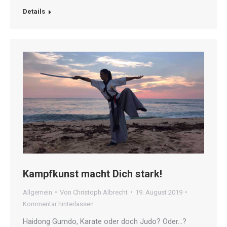
Details
Kampfkunst macht Dich stark!
Allgemein
Von
Christoph Albrecht
19. August 2019
Kommentar hinterlassen
Haidong Gumdo, Karate oder doch Judo? Oder…?